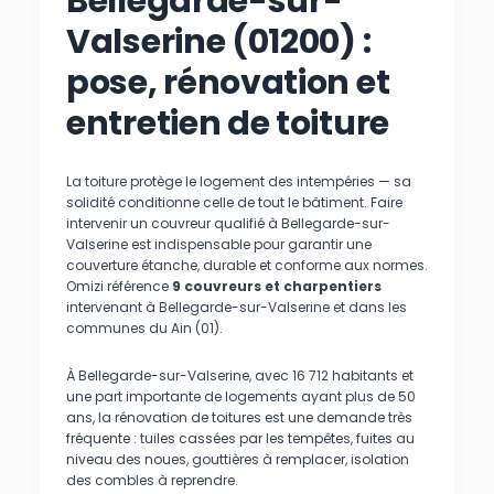
Bellegarde-sur-
Valserine (01200) :
pose, rénovation et
entretien de toiture
La toiture protège le logement des intempéries — sa
solidité conditionne celle de tout le bâtiment. Faire
intervenir un couvreur qualifié à Bellegarde-sur-
Valserine est indispensable pour garantir une
couverture étanche, durable et conforme aux normes.
Omizi référence
9 couvreurs et charpentiers
intervenant à Bellegarde-sur-Valserine et dans les
communes du Ain (01).
À Bellegarde-sur-Valserine, avec 16 712 habitants et
une part importante de logements ayant plus de 50
ans, la rénovation de toitures est une demande très
fréquente : tuiles cassées par les tempêtes, fuites au
niveau des noues, gouttières à remplacer, isolation
des combles à reprendre.