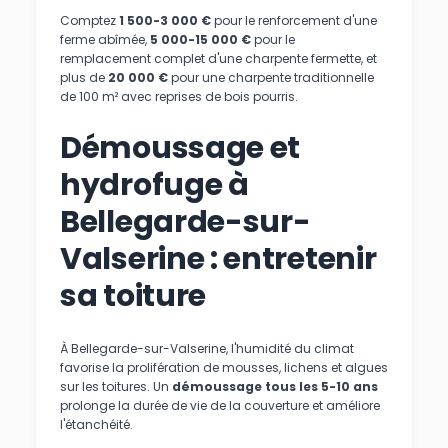
Comptez
1 500-3 000 €
pour le renforcement d'une
ferme abîmée,
5 000-15 000 €
pour le
remplacement complet d'une charpente fermette, et
plus de
20 000 €
pour une charpente traditionnelle
de 100 m² avec reprises de bois pourris.
Démoussage et
hydrofuge à
Bellegarde-sur-
Valserine : entretenir
sa toiture
À Bellegarde-sur-Valserine, l'humidité du climat
favorise la prolifération de mousses, lichens et algues
sur les toitures. Un
démoussage tous les 5-10 ans
prolonge la durée de vie de la couverture et améliore
l'étanchéité.