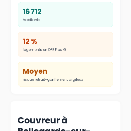
16 712
habitants
12 %
logements en DPE F ou G
Moyen
risque retrait-gonflement argileux
Couvreur à