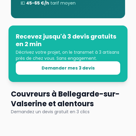
💶
45
-
65
€/h
tarif moyen
Recevez jusqu'à 3 devis gratuits
en 2 min
Décrivez votre projet, on le transmet à 3 artisans
près de chez vous. Sans engagement.
Demander mes 3 devis
Couvreurs
à
Bellegarde-sur-
Valserine
et alentours
Demandez un devis gratuit en 3 clics