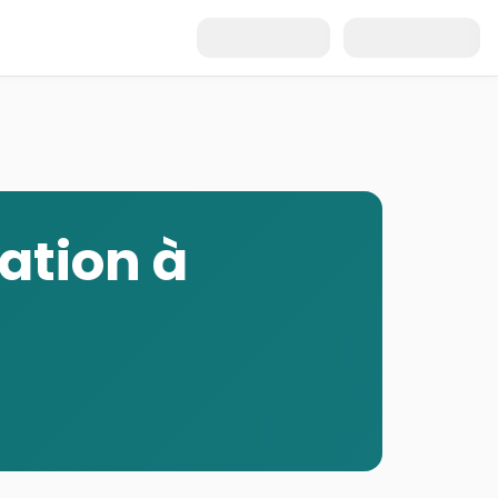
Inscription
Connexion
ation
à