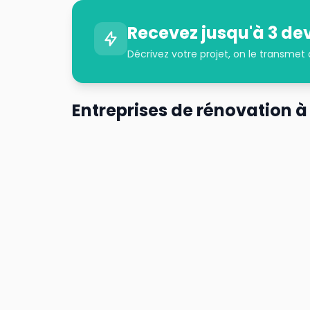
Recevez jusqu'à 3 dev
Décrivez votre projet, on le transmet
Entreprises de rénovation