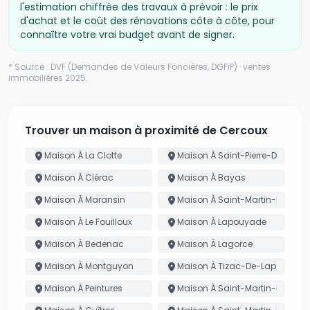
l'estimation chiffrée des travaux à prévoir : le prix
d'achat et le coût des rénovations côte à côte, pour
connaître votre vrai budget avant de signer.
* Source : DVF (Demandes de Valeurs Foncières, DGFiP) · ventes
immobilières
2025
.
Trouver un maison à proximité de Cercoux
Maison À La Clotte
Maison À Saint-Pierre-Du-Palai
Maison À Clérac
Maison À Bayas
Maison À Maransin
Maison À Saint-Martin-De-Cou
Maison À Le Fouilloux
Maison À Lapouyade
Maison À Bedenac
Maison À Lagorce
Maison À Montguyon
Maison À Tizac-De-Lapouyade
Maison À Peintures
Maison À Saint-Martin-D'Ary