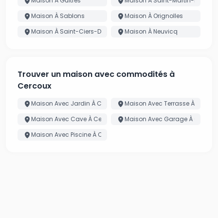
Maison À Guîtres
Maison À Saint-Martin-De-Lay
Maison À Sablons
Maison À Orignolles
Maison À Saint-Ciers-D'Abzac
Maison À Neuvicq
Trouver un maison avec commodités à
Cercoux
Maison Avec Jardin À Cercoux
Maison Avec Terrasse À Cercou
Maison Avec Cave À Cercoux
Maison Avec Garage À Cercou
Maison Avec Piscine À Cercoux