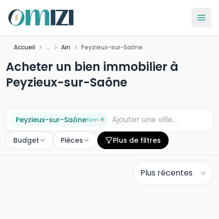
Accueil
...
Ain
Peyzieux-sur-Saône
Acheter un bien immobilier à
Peyzieux-sur-Saône
×
Peyzieux-sur-Saône
5
km
Budget
Pièces
Plus de filtres
Plus récentes