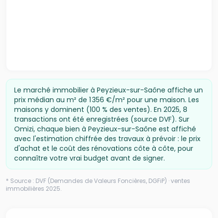
Le marché immobilier à
Peyzieux-sur-Saône
affiche un
prix médian
au m² de 1 356 €/m² pour une maison
.
Les
maisons y dominent (100 % des ventes).
En
2025
,
8
transactions ont été enregistrées (source DVF).
Sur
Omizi, chaque bien à
Peyzieux-sur-Saône
est affiché
avec l'estimation chiffrée des travaux à prévoir : le prix
d'achat et le coût des rénovations côte à côte, pour
connaître votre vrai budget avant de signer.
* Source : DVF (Demandes de Valeurs Foncières, DGFiP) · ventes
immobilières
2025
.